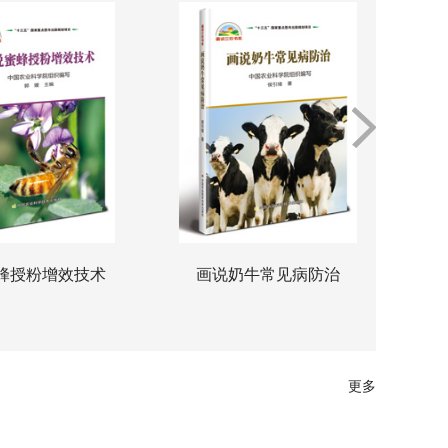
蜂授粉增效技术
画说奶牛常见病防治
更多