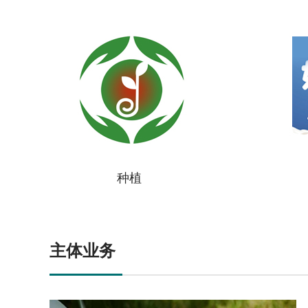
种植
主体业务