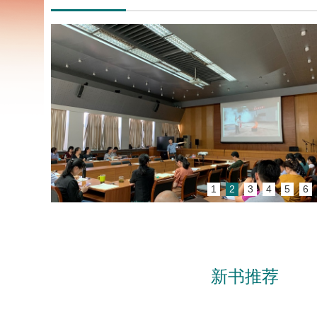
1
2
3
4
5
6
新书推荐