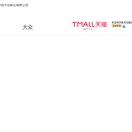
大众
教材