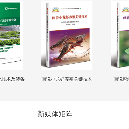
化技术及装备
画说小龙虾养殖关键技术
画说蜜
新媒体矩阵