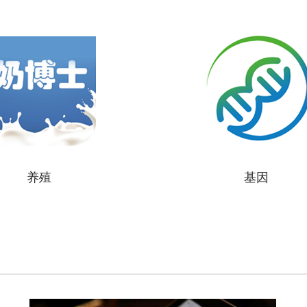
养殖
基因