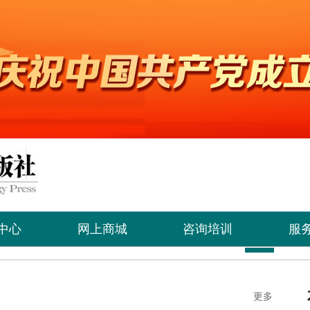
中心
网上商城
咨询培训
服
更多