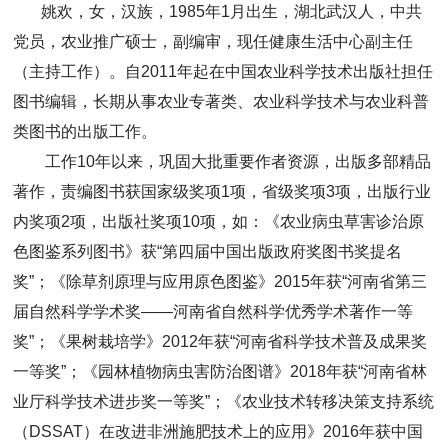
姚欢，女，汉族，1985年1月出生，湖北武汉人，中共
党员，农业推广硕士，副编审，现任健康生活中心副主任
（主持工作）。自2011年起在中国农业科学技术出版社担任
图书编辑，长期从事农业专著类、农业科学技术与农业科普
类图书的出版工作。
工作10年以来，巩固大批重要作者资源，出版多部精品
著作，责编图书获国家级奖项1项，省级奖项3项，出版行业
内奖项2项，出版社奖项10项，如：《农业病虫草害诊治原
色图鉴系列图书》获“第四届中国出版政府奖图书奖提名
奖”；《除草剂原理与应用原色图鉴》2015年获“河南省第三
届自然科学学术奖——河南省自然科学优秀学术著作一等
奖”；《果树栽培学》2012年获“河南省科学技术普及成果奖
一等奖”；《园林植物病虫害防治图谱》2018年获“河南省林
业厅科学技术进步奖一等奖”；《农业技术转移决策支持系统
（DSSAT）在改进非洲施肥技术上的应用》2016年获中国