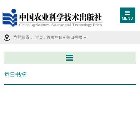
MENU
当前位置：
首页
»
首页栏目
» 每日书摘 »
每日书摘