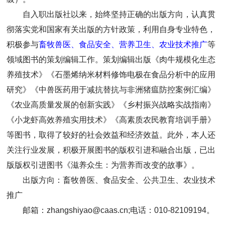
自入职出版社以来，始终坚持正确的出版方向，认真贯
彻落实党和国家有关出版的方针政策，利用自身专业特色，
积极参与
畜牧兽医、食品安全、营养卫生、农业技术推广
等
领域图书的策划编辑工作。策划编辑出版《肉牛规模化生态
养殖技术》《石墨烯纳米材料修饰电极在食品分析中的应用
研究》《中兽医药用于减抗替抗与非洲猪瘟防控案例汇编》
《农业高质量发展的创新实践》《乡村振兴战略实战指南》
《小龙虾高效养殖实用技术》《高素质农民教育培训手册》
等图书，取得了较好的社会效益和经济效益。此外，本人还
关注行业发展，积极开展图书的版权引进和融合出版，已出
版版权引进图书《滋养众生：为营养而改变的故事》。
出版方向：畜牧兽医、食品安全、公共卫生、农业技术
推广
邮箱：zhangshiyao@caas.cn;电话：010-82109194。