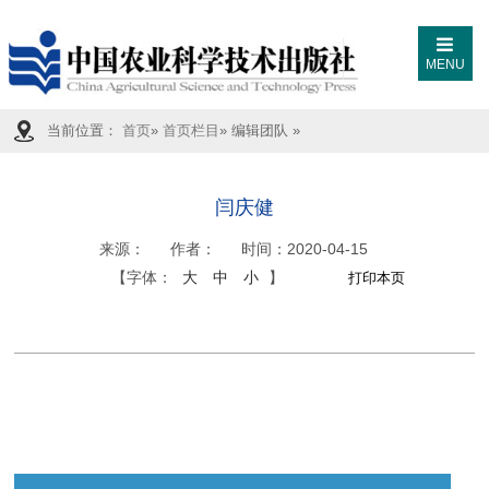
MENU
当前位置：
首页
»
首页栏目
» 编辑团队 »
闫庆健
来源：
作者：
时间：
2020-04-15
【字体：
大
中
小
】