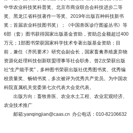
中华农业科技奖科普奖、北京市商业联合会科技进步二等
奖、黑龙江省科技著作一等奖、2019年出版百种科技新书
奖；首届农业科技图书奖）；《中国兽医诊疗图鉴丛书》等
6部（套）图书获得国家出版基金资助，资助总金额超过400
万元；1部图书荣获国家科学技术专著出版基金资助；目
前，兼任《齐民要术》研究会副会长，国家畜禽养殖废弃物
资源化处理科技创新联盟理事等社会职务。曾2次荣获出版
社“生产能手奖”，多种图书荣获出版社优秀图书奖、优秀编
校质量奖、畅销书奖，多次被评为优秀共产党员。为中国农
科院直属机关党委第七次代表大会党代表。
出版方向：畜牧兽医、农业水土工程、农业宏观经济、
农业技术推广
邮箱:yanqingjian@caas.cn 办公电话：010-82106632