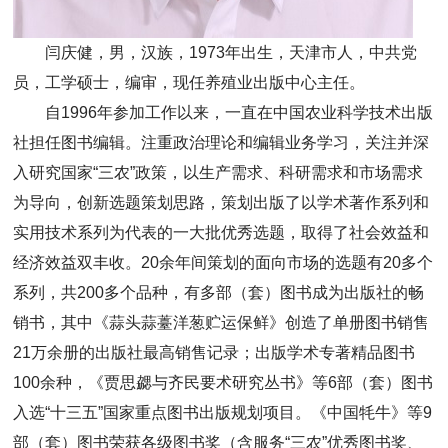
闫庆健，男，汉族，1973年出生，天津市人，中共党
员，工学硕士，编审，现任养殖业出版中心主任。
自1996年参加工作以来，一直在中国农业科学技术出版
社担任图书编辑。注重政治理论和编辑业务学习，关注并深
入研究国家“三农”政策，以生产需求、科研需求和市场需求
为导向，创新选题策划思路，策划出版了以学术著作系列和
实用技术系列为代表的一大批优秀选题，取得了社会效益和
经济效益双丰收。20余年间策划的面向市场的选题有20多个
系列，共200多个品种，有多部（套）图书成为出版社的畅
销书，其中《蒜头蒜薹洋葱贮运保鲜》创造了单册图书销售
21万余册的出版社最高销售记录；出版学术专著精品图书
100余种，《贾思勰与齐民要术研究丛书》等6部（套）图书
入选“十三五”国家重点图书出版规划项目。《中国牦牛》等9
部（套）图书荣获各级图书奖（含服务“三农”优秀图书奖、