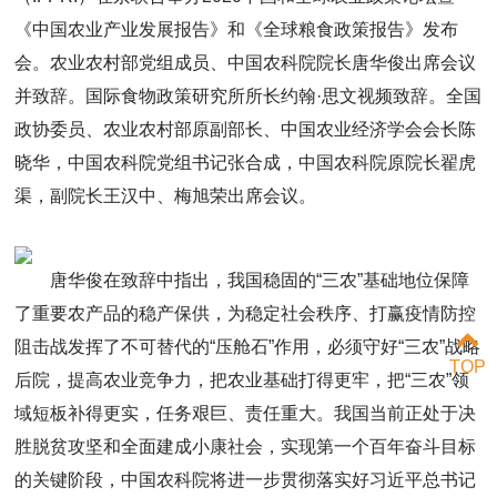
《中国农业产业发展报告》和《全球粮食政策报告》发布
会。农业农村部党组成员、中国农科院院长唐华俊出席会议
并致辞。国际食物政策研究所所长约翰·思文视频致辞。全国
政协委员、农业农村部原副部长、中国农业经济学会会长陈
晓华，中国农科院党组书记张合成，中国农科院原院长翟虎
渠，副院长王汉中、梅旭荣出席会议。
唐华俊在致辞中指出，我国稳固的“三农”基础地位保障
了重要农产品的稳产保供，为稳定社会秩序、打赢疫情防控
阻击战发挥了不可替代的“压舱石”作用，必须守好“三农”战略
TOP
后院，提高农业竞争力，把农业基础打得更牢，把“三农”领
域短板补得更实，任务艰巨、责任重大。我国当前正处于决
胜脱贫攻坚和全面建成小康社会，实现第一个百年奋斗目标
的关键阶段，中国农科院将进一步贯彻落实好习近平总书记