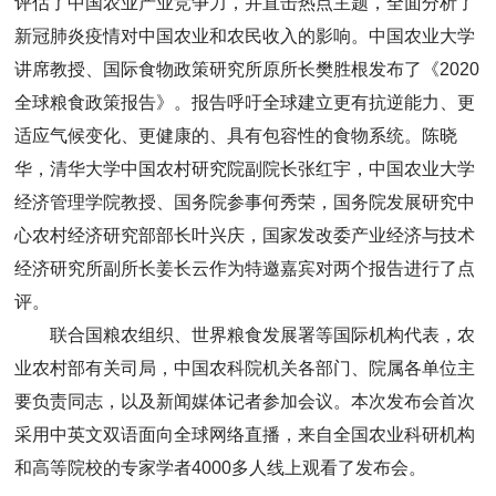
评估了中国农业产业竞争力，并直击热点主题，全面分析了
新冠肺炎疫情对中国农业和农民收入的影响。中国农业大学
讲席教授、国际食物政策研究所原所长樊胜根发布了《2020
全球粮食政策报告》。报告呼吁全球建立更有抗逆能力、更
适应气候变化、更健康的、具有包容性的食物系统。陈晓
华，清华大学中国农村研究院副院长张红宇，中国农业大学
经济管理学院教授、国务院参事何秀荣，国务院发展研究中
心农村经济研究部部长叶兴庆，国家发改委产业经济与技术
经济研究所副所长姜长云作为特邀嘉宾对两个报告进行了点
评。
联合国粮农组织、世界粮食发展署等国际机构代表，农
业农村部有关司局，中国农科院机关各部门、院属各单位主
要负责同志，以及新闻媒体记者参加会议。本次发布会首次
采用中英文双语面向全球网络直播，来自全国农业科研机构
和高等院校的专家学者4000多人线上观看了发布会。