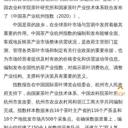
国农业科学院茶叶研究所和国家茶叶产业技术体系联合发布
了《中国茶产业杭州指数（2020）》。
中国是茶的故乡，在全球茶叶市场与贸易中发挥着极其
重要的作用。中国茶产业杭州指数的编制和发布能够全面、
客观地反映茶产业市场整体供需状况，是政府主管部门监
测、管理各类茶叶市场和制定有关行业政策的重要依据，也
为市场经营者提供及时有效的价格变化和供需波动等信息。
编制发布全国性的茶产业指数，对揭示茶叶消费热点、调整
产业结构、支撑科学决策具有重要的意义。
指数报告在中国国际茶叶博览会组委会、杭州市人民政
府支持下，由国家茶叶产业技术体系、中国农科院茶叶所、
TOP
杭州市发改委、杭州市农业农村局和浙江工商大学共同编制
完成。指数样本数据来自16个茶叶主产省的116个产茶县和
18个产地批发市场共508个采集点。在确保数据质量上，编
制小组组建了150余人的数据采集队伍，还建立了“双人复