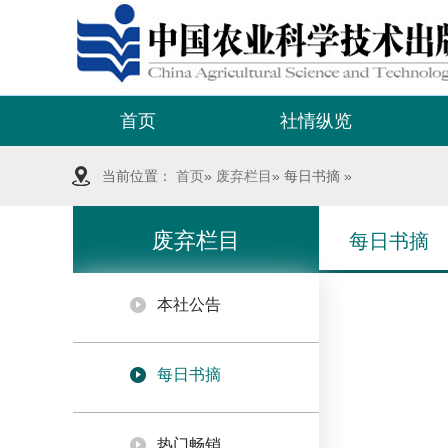
首页
社情纵览
当前位置：
首页
»
废弃栏目
» 每日书摘 »
废弃栏目
每日书摘
本社公告
每日书摘
热门畅销