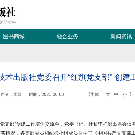
图书商城
融合业务
新闻资讯
技术出版社党委召开“红旗党支部” 创建
作者：李玲
时间：
2021-06-03
【字体：
大
中
小
】
党支部”创建工作培训交流会，党委书记、社长李祥洲出席会议
实情况，各支部委员和纪检小组成员自学了《中国共产党支部工