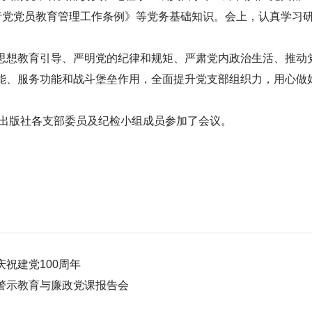
产党党员教育管理工作条例》等党务基础知识。会上，认真学习研究
想教育引导、严明党的纪律和规矩、严肃党内政治生活、推动党
能、服务功能和战斗堡垒作用，全面提升党支部组织力，用心做好
出版社各支部委员及纪检小组成员参加了会议。
祝建党100周年
警示教育与廉政党课报告会