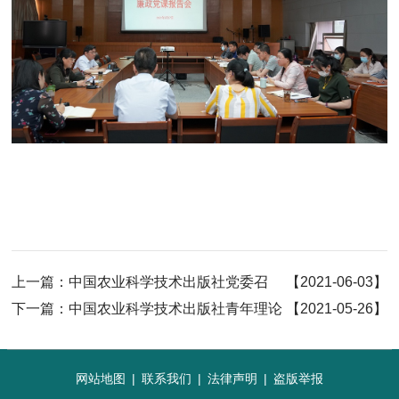
上一篇：
中国农业科学技术出版社党委召
【2021-06-03】
开“红旗党支部” 创建工作培训交流会
下一篇：
中国农业科学技术出版社青年理论
【2021-05-26】
学习组开展“学党史、强信念、跟党走”分享交流活动
网站地图
|
联系我们
|
法律声明
|
盗版举报