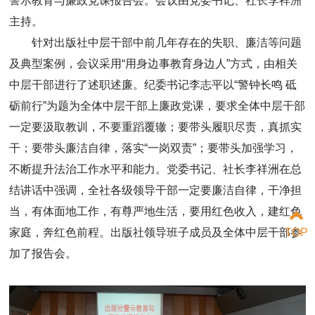
警示教育与廉政党课报告会。会议由党委书记、社长李祥洲
主持。
针对出版社中层干部中前几年存在的失职、廉洁等问题
及典型案例，会议采用“用身边事教育身边人”方式，由相关
中层干部进行了述职述廉。纪委书记李志平以“警钟长鸣 砥
砺前行”为题为全体中层干部上廉政党课，要求全体中层干部
一定要汲取教训，不要重蹈覆辙；要带头履职尽责，真抓实
干；要带头廉洁自律，落实“一岗双责”；要带头加强学习，
不断提升法治工作水平和能力。党委书记、社长李祥洲在总
结讲话中强调，全社各级领导干部一定要廉洁自律，干净担
当，有体面地工作，有尊严地生活，要用红色收入，建红色
家庭，奔红色前程。出版社领导班子成员及全体中层干部参
TOP
加了报告会。