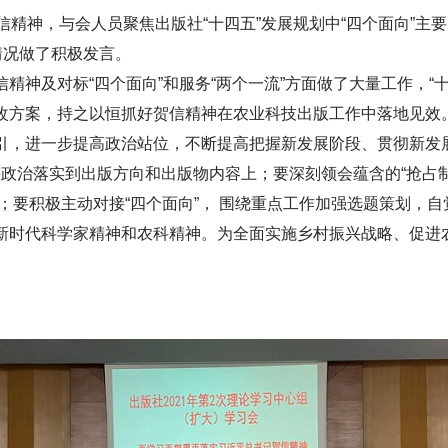
精神，与会人员聚焦出版社“十四五”发展规划中“四个面向”主
情况做了积极发言。
及对标“四个面向”和服务“两个一流”方面做了大量工作，“
改方案，持之以恒抓好贺信精神在农业科技出版工作中落地见效
，进一步提高政治站位，不断提高把握新发展阶段、贯彻新发展
讲政治落实到出版方向和出版物内容上；要深刻领会蕴含的“抢占制
中；要积极主动对接“四个面向”， 围绕重点工作加强选题策划，
新时代科学家精神和农科精神。为全面实施乡村振兴战略、促进农
。