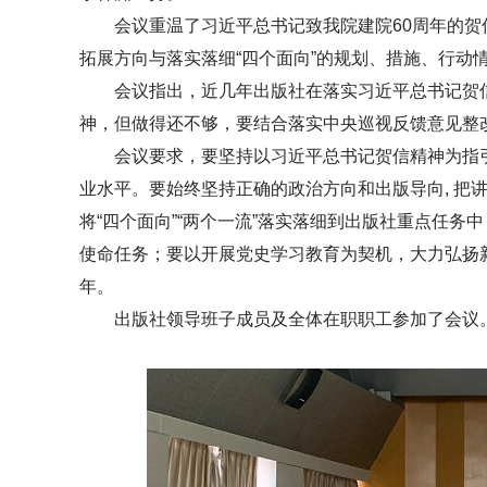
会议重温了习近平总书记致我院建院60周年的贺信
拓展方向与落实落细“四个面向”的规划、措施、行动
会议指出，近几年出版社在落实习近平总书记贺信精神
神，但做得还不够，要结合落实中央巡视反馈意见整
会议要求，要坚持以习近平总书记贺信精神为指引
业水平。要始终坚持正确的政治方向和出版导向, 把
将“四个面向”“两个一流”落实落细到出版社重点任务
使命任务；要以开展党史学习教育为契机，大力弘扬
年。
出版社领导班子成员及全体在职职工参加了会议