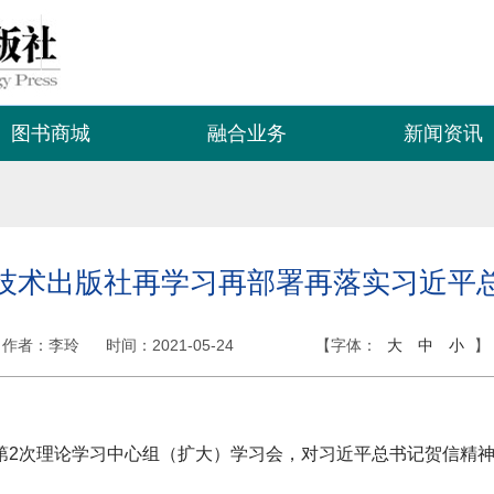
图书商城
融合业务
新闻资讯
技术出版社再学习再部署再落实习近平
作者：李玲
时间：
2021-05-24
【字体：
大
中
小
】
1年第2次理论学习中心组（扩大）学习会，对习近平总书记贺信