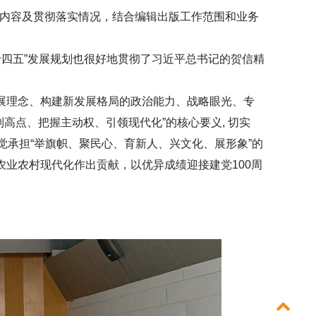
要内容及贯彻落实情况，结合编辑出版工作范围和业务
十四五”发展规划也很好地贯彻了习近平总书记的贺信精
。
理念、构建新发展格局的政治能力、战略眼光、专
高点、把握主动权、引领现代化”的核心要义, 切实
自觉承担“举旗帜、聚民心、育新人、兴文化、展形象”的
业农村现代化作出贡献，以优异成绩迎接建党100周