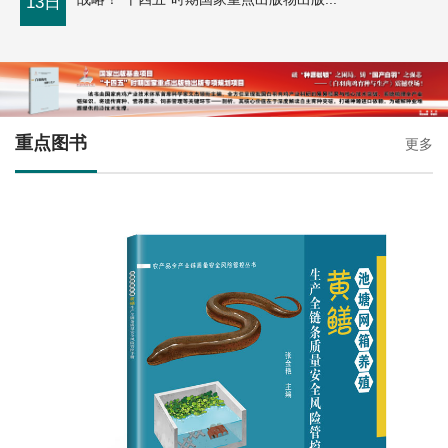
13日
重点图书
更多