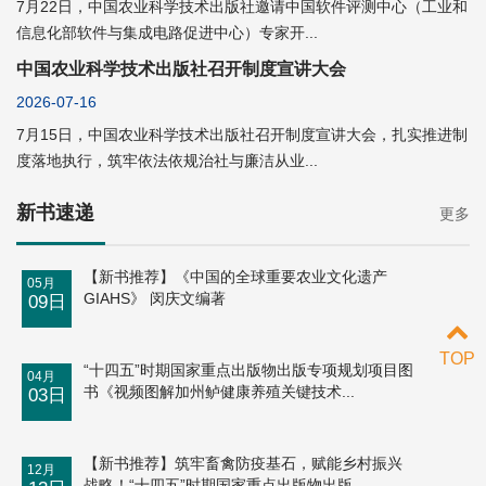
7月22日，中国农业科学技术出版社邀请中国软件评测中心（工业和
信息化部软件与集成电路促进中心）专家开...
中国农业科学技术出版社召开制度宣讲大会
2026-07-16
7月15日，中国农业科学技术出版社召开制度宣讲大会，扎实推进制
度落地执行，筑牢依法依规治社与廉洁从业...
新书速递
更多
【新书推荐】《中国的全球重要农业文化遗产
05月
GIAHS》 闵庆文编著
09日
TOP
“十四五”时期国家重点出版物出版专项规划项目图
04月
书《视频图解加州鲈健康养殖关键技术...
03日
【新书推荐】筑牢畜禽防疫基石，赋能乡村振兴
12月
战略！“十四五”时期国家重点出版物出版...