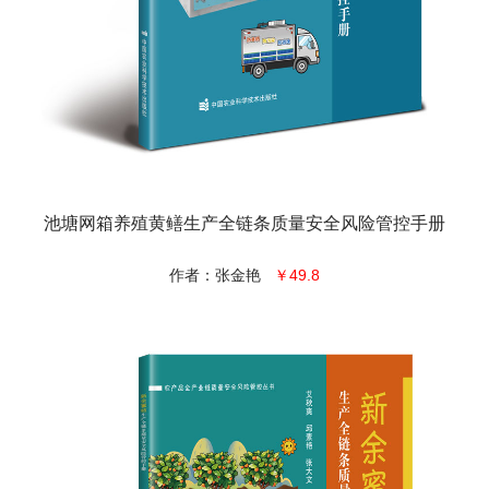
池塘网箱养殖黄鳝生产全链条质量安全风险管控手册
作者：张金艳
￥49.8