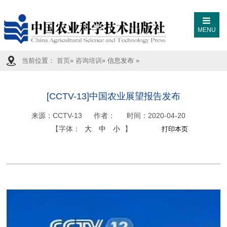
MENU
当前位置：
首页
»
咨询培训
» 信息发布 »
[CCTV-13]中国农业展望报告发布
来源：
CCTV-13
作者：
时间：
2020-04-20
【字体：
大
中
小
】