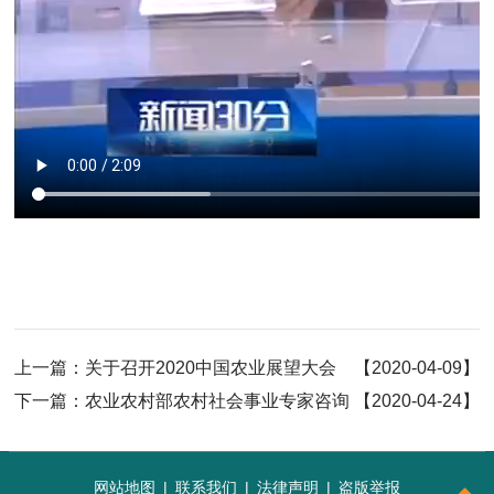
上一篇：
关于召开2020中国农业展望大会
【2020-04-09】
的正式通知
下一篇：
农业农村部农村社会事业专家咨询
【2020-04-24】
委员会2020年度课题研究目录发布
网站地图
|
联系我们
|
法律声明
|
盗版举报