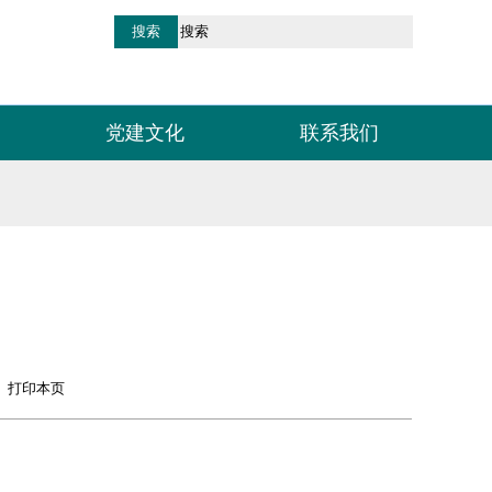
党建文化
联系我们