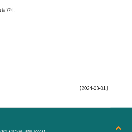
项目7种。
【2024-03-01】
农科大道24号
邮编:100081