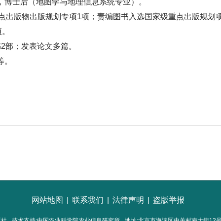
，博士后（地图学与地理信息系统专业）。
重点出版物出版规划专项1项；责编图书入选国家级重点出版规划
项。
2部；发表论文多篇。
等。
网站地图
|
联系我们
|
法律声明
|
盗版举报
版社
技术支持:中国农业科学院农业信息研究所
地址:北京市海淀区中关村南大街12号