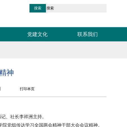
党建文化
联系我们
精神
】
书记、社长李祥洲主持。
学院党组传达学习全国两会精神干部大会会议精神。