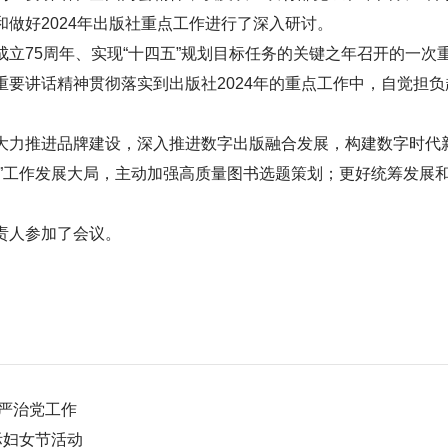
做好2024年出版社重点工作进行了深入研讨。
立75周年、实现“十四五”规划目标任务的关键之年召开的一
重要讲话精神贯彻落实到出版社2024年的重点工作中，自觉担
大力推进品牌建设，深入推进数字出版融合发展，构建数字时代
农”工作发展大局，主动加强高质量图书选题策划；更好统筹发展
责人参加了会议。
从严治党工作
际妇女节活动