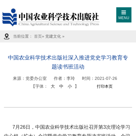
MENU
当前位置：
首页
» 党建文化 »
中国农业科学技术出版社深入推进党史学习教育专
题读书班活动
来源：
党委办公室
作者：李玲
时间：
2021-07-26
【字体：
大
中
小
】
7月26日，中国农业科学技术出版社召开第3次理论学习