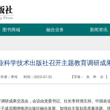
图书商城
融合业务
新闻资讯
业科学技术出版社召开主题教育调研成
作者：李玲
时间：
2023-07-31
【字体：
大
中
小
】
教育调研成果交流会，会议由党委书记、社长李祥洲主持。中国农
导班子成员围绕推进出版社融合发展、加强自主策划高质量选题、