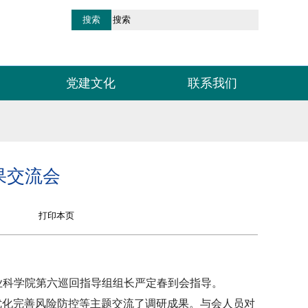
党建文化
联系我们
果交流会
业科学院第六巡回指导组组长严定春到会指导。
优化完善风险防控等主题交流了调研成果。与会人员对