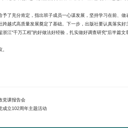
给予了充分肯定，指出班子成员一心谋发展，坚持学习在前、做
社跨越式高质量发展奠定了基础。下一步，出版社要认真落实好主
浙江“千万工程”的好做法好经验，扎实做好调查研究“后半篇文
议。
政党课报告会
成立102周年主题活动